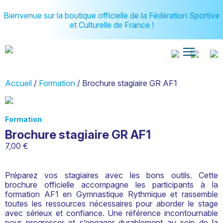
Bienvenue sur la boutique officielle de la Fédération Sportive
et Culturelle de France !
Accueil
/
Formation
/ Brochure stagiaire GR AF1
Formation
Brochure stagiaire GR AF1
7,00
€
Préparez vos stagiaires avec les bons outils. Cette
brochure officielle accompagne les participants à la
formation AF1 en Gymnastique Rythmique et rassemble
toutes les ressources nécessaires pour aborder le stage
avec sérieux et confiance. Une référence incontournable
pour progresser et s’engager durablement au sein de la