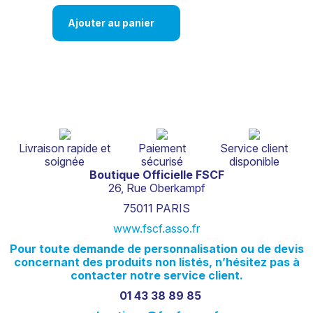
Ajouter au panier
Livraison rapide et
Paiement
Service client
soignée
sécurisé
disponible
Boutique Officielle FSCF
26, Rue Oberkampf
75011 PARIS
www.fscf.asso.fr
Pour
toute
demande
de
personnalisation
ou
de
devis
concernant
des
produits
non
listés,
n’hésitez
pas
à
contacter
notre
service
client.
01 43 38 89 85