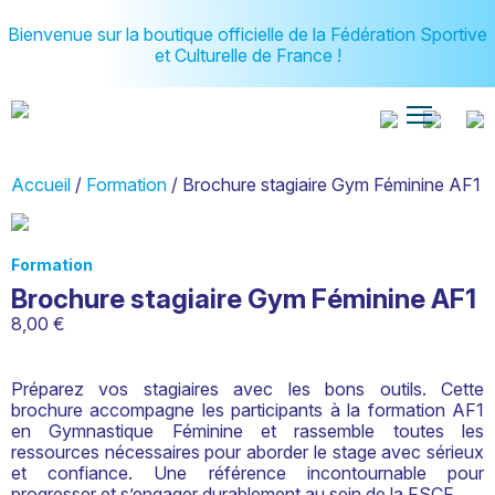
Bienvenue sur la boutique officielle de la Fédération Sportive
et Culturelle de France !
Accueil
/
Formation
/ Brochure stagiaire Gym Féminine AF1
Formation
Brochure stagiaire Gym Féminine AF1
8,00
€
Préparez vos stagiaires avec les bons outils. Cette
brochure accompagne les participants à la formation AF1
en Gymnastique Féminine et rassemble toutes les
ressources nécessaires pour aborder le stage avec sérieux
et confiance. Une référence incontournable pour
progresser et s’engager durablement au sein de la FSCF.