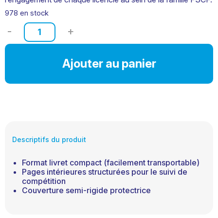
978 en stock
quantité
de
Passeport
Compétition
Ajouter au panier
Twirling
Descriptifs du produit
Format livret compact (facilement transportable)
Pages intérieures structurées pour le suivi de
compétition
Couverture semi-rigide protectrice