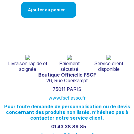
Ajouter au panier
Livraison rapide et
Paiement
Service client
soignée
sécurisé
disponible
Boutique Officielle FSCF
26, Rue Oberkampf
75011 PARIS
www.fscf.asso.fr
Pour
toute
demande
de
personnalisation
ou
de
devis
concernant
des
produits
non
listés,
n’hésitez
pas
à
contacter
notre
service
client.
01 43 38 89 85