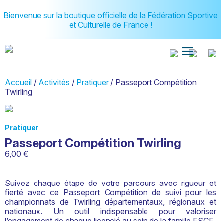
Bienvenue sur la boutique officielle de la Fédération Sportive
et Culturelle de France !
Accueil
/
Activités
/
Pratiquer
/ Passeport Compétition
Twirling
Pratiquer
Passeport Compétition Twirling
6,00
€
Suivez chaque étape de votre parcours avec rigueur et
fierté avec ce Passeport Compétition de suivi pour les
championnats de Twirling départementaux, régionaux et
nationaux. Un outil indispensable pour valoriser
l’engagement de chaque licencié au sein de la famille FSCF.