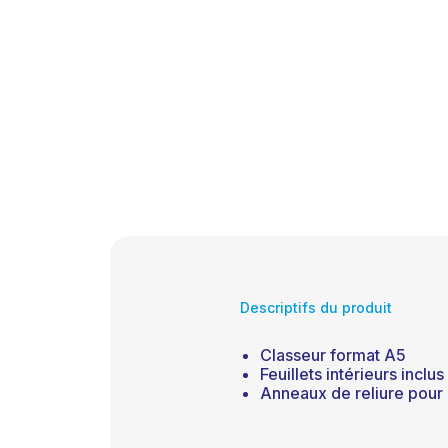
Descriptifs du produit
Classeur format A5
Feuillets intérieurs inclus
Anneaux de reliure pour l’