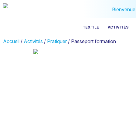
Bienvenue s
TEXTILE
ACTIVITÉS
Accueil
/
Activités
/
Pratiquer
/ Passeport formation