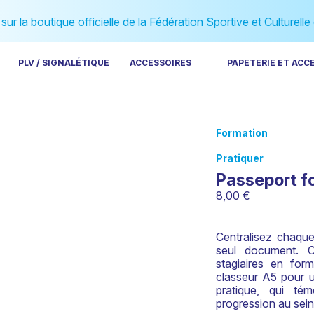
ur la boutique officielle de la Fédération Sportive et Culturelle
PLV / SIGNALÉTIQUE
ACCESSOIRES
PAPETERIE ET ACC
Formation
Pratiquer
Passeport f
8,00
€
Centralisez chaqu
seul document. C
stagiaires en for
classeur A5 pour un
pratique, qui t
progression au sein