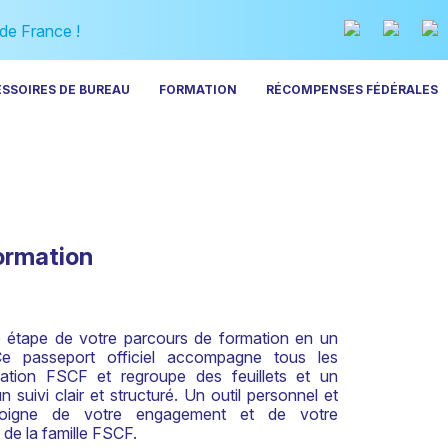
 de France !
ESSOIRES DE BUREAU
FORMATION
RÉCOMPENSES FÉDÉRALES
ormation
e étape de votre parcours de formation en un
e passeport officiel accompagne tous les
mation FSCF et regroupe des feuillets et un
 suivi clair et structuré. Un outil personnel et
émoigne de votre engagement et de votre
 de la famille FSCF.