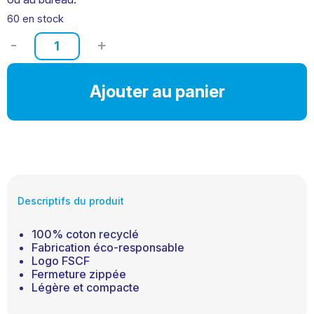
60 en stock
quantité
de
Trousse
rectangulaire
Ajouter au panier
Descriptifs du produit
100% coton recyclé
Fabrication éco-responsable
Logo FSCF
Fermeture zippée
Légère et compacte