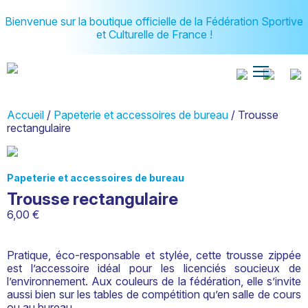
Bienvenue sur la boutique officielle de la Fédération Sportive
et Culturelle de France !
Accueil
/
Papeterie et accessoires de bureau
/ Trousse
rectangulaire
Papeterie et accessoires de bureau
Trousse rectangulaire
6,00
€
Pratique, éco-responsable et stylée, cette trousse zippée
est l’accessoire idéal pour les licenciés soucieux de
l’environnement. Aux couleurs de la fédération, elle s’invite
aussi bien sur les tables de compétition qu’en salle de cours
ou au bureau.