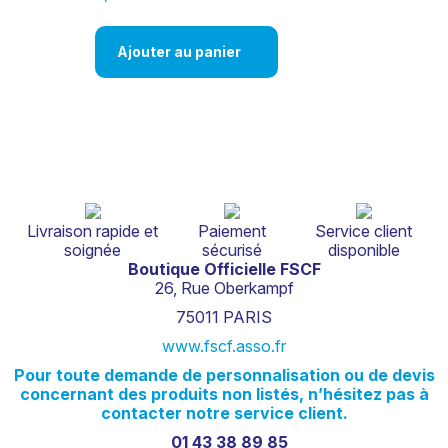
Ajouter au panier
Livraison rapide et
Paiement
Service client
soignée
sécurisé
disponible
Boutique Officielle FSCF
26, Rue Oberkampf
75011 PARIS
www.fscf.asso.fr
Pour
toute
demande
de
personnalisation
ou
de
devis
concernant
des
produits
non
listés,
n’hésitez
pas
à
contacter
notre
service
client.
01 43 38 89 85